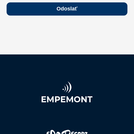
Odoslať