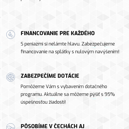
FINANCOVANIE PRE KAŽDÉHO
S peniazmi si nelámte hlavu. Zabezpečujeme
financovanie na splátky s nulovým navýšením!
ZABEZPEČÍME DOTÁCIE
Pomôžeme Vám s vybavením dotačného
programu. Aktuálne sa môžeme pýšiť s 95%
úspešnosťou žiadostí!
PÔSOBÍME V ČECHÁCH AJ