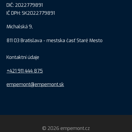
DIČ: 2022779891
IČ DPH: SK2022779891
Michalská 9,
811 03 Bratislava - mestska časť Staré Mesto
Kontaktní údaje
+421 911 444 875
empemont@empemont.sk
© 2026 empemont.cz