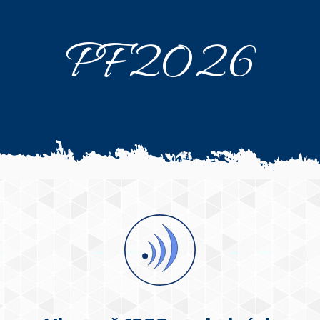
PF2026