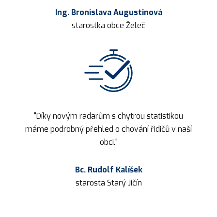
Ing. Bronislava Augustinová
starostka obce Želeč
"Díky novým radarům s chytrou statistikou
máme podrobný přehled o chování řidičů v naší
obci."
Bc. Rudolf Kalíšek
starosta Starý Jičín