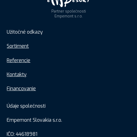
Partner společnosti
Empemont s.r.o.
Užitočné odkazy
Sortiment
Referencie
Kontakty
Financovanie
Údaje společnosti
Empemont Slovakia s.r.o.
IČO: 44618981