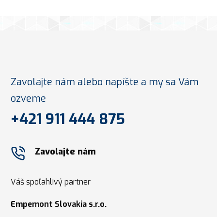
Zavolajte nám alebo napíšte a my sa Vám
ozveme
+421 911 444 875
Zavolajte nám
Váš spoľahlivý partner
Empemont Slovakia s.r.o.