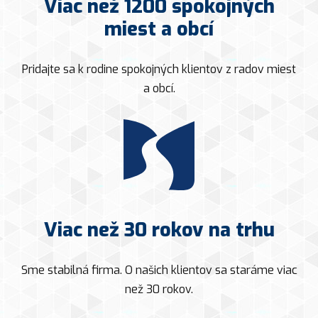
Viac než 1200 spokojných
miest a obcí
Pridajte sa k rodine spokojných klientov z radov miest
a obcí.
Viac než 30 rokov na trhu
Sme stabilná firma. O našich klientov sa staráme viac
než 30 rokov.