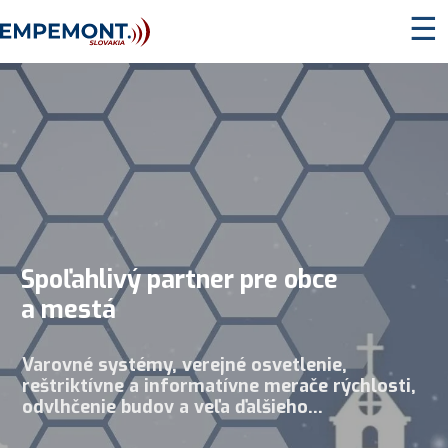
☰
Spoľahlivý partner pre obce
a mestá
Varovné systémy, verejné osvetlenie,
reštriktívne a informatívne merače rýchlosti,
odvlhčenie budov a veľa ďalšieho...