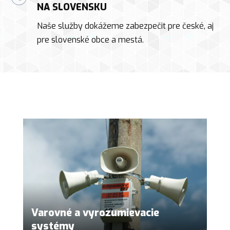
NA SLOVENSKU
Naše služby dokážeme zabezpečit pre české, aj
pre slovenské obce a mestá.
Varovné a vyrozumievacie
systémy