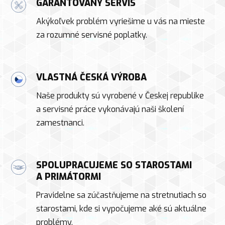
GARANTOVANÝ SERVIS
Akýkoľvek problém vyriešime u vás na mieste
za rozumné servisné poplatky.
VLASTNÁ ČESKÁ VÝROBA
Naše produkty sú vyrobené v Českej republike
a servisné práce vykonávajú naši školení
zamestnanci.
SPOLUPRACUJEME SO STAROSTAMI
A PRIMÁTORMI
Pravidelne sa zúčastňujeme na stretnutiach so
starostami, kde si vypočujeme aké sú aktuálne
problémy.