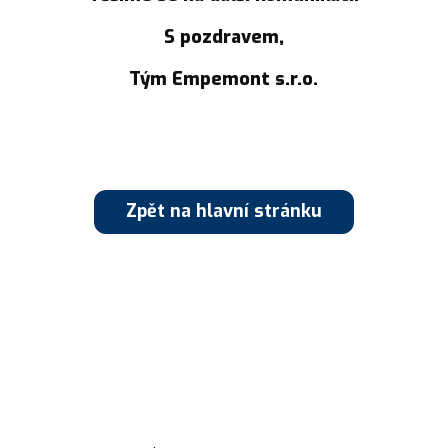
S pozdravem,
Tým Empemont s.r.o.
Zpět na hlavní stránku