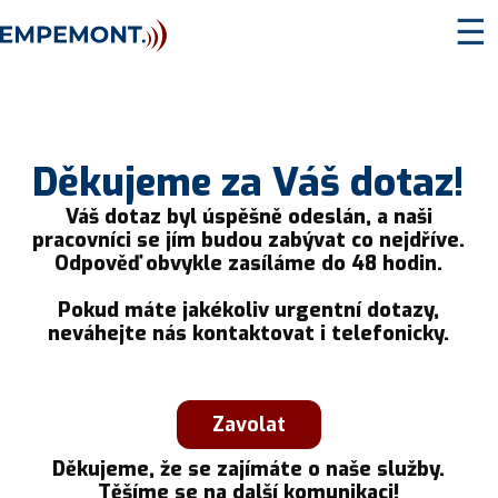
☰
Děkujeme za Váš dotaz!
Váš dotaz byl úspěšně odeslán, a naši
pracovníci se jím budou zabývat co nejdříve.
Odpověď obvykle zasíláme do 48 hodin.
Pokud máte jakékoliv urgentní dotazy,
neváhejte nás kontaktovat i telefonicky.
Zavolat
Děkujeme, že se zajímáte o naše služby.
Těšíme se na další komunikaci!